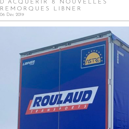
D’ACQUÉRIR 8 NOUVELLES
REMORQUES LIBNER
06 Déc 2019