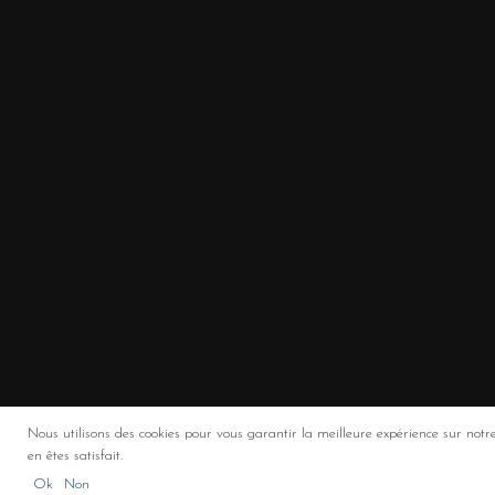
Nous utilisons des cookies pour vous garantir la meilleure expérience sur notre
en êtes satisfait.
Ok
Non