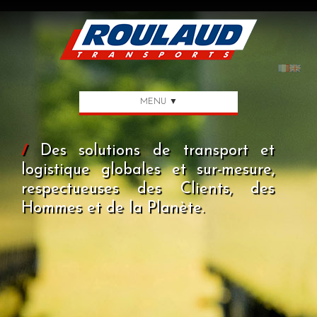
MENU ▼
/
Des solutions de transport et
logistique globales et sur-mesure,
respectueuses des Clients, des
Hommes et de la Planète.